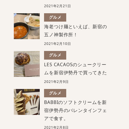
2021年2月21日
グルメ
海老つけ麺といえば、新宿の
五ノ神製作所！
2021年2月10日
グルメ
LES CACAOSのシュークリー
ムを新宿伊勢丹で買ってきた
2021年2月9日
グルメ
BABBIのソフトクリームを新
宿伊勢丹のバレンタインフェ
アで食す。
2021年2月8日