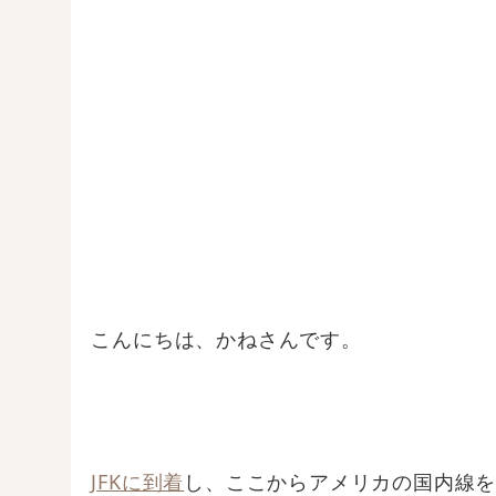
こんにちは、かねさんです。
JFKに到着
し、ここからアメリカの国内線