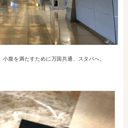
、小腹を満たすために万国共通、スタバへ。