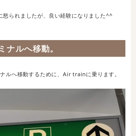
に怒られましたが、良い経験になりました^^
ターミナルへ移動。
ルへ移動するために、Air trainに乗ります。