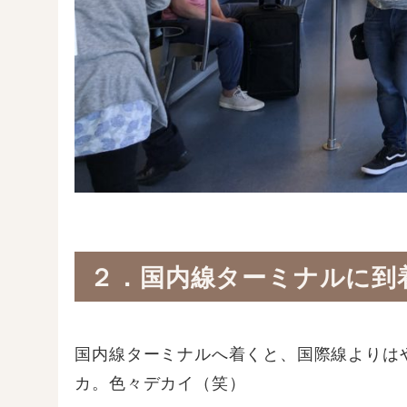
２．国内線ターミナルに到
国内線ターミナルへ着くと、国際線よりは
カ。色々デカイ（笑）