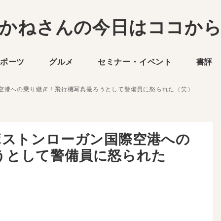
かねさんの今日はココか
ポーツ
グルメ
セミナー・イベント
書評
際空港への乗り継ぎ！飛行機写真撮ろうとして警備員に怒られた（笑）
ボストンローガン国際空港への
うとして警備員に怒られた