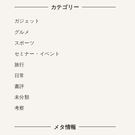
カテゴリー
ガジェット
グルメ
スポーツ
セミナー・イベント
旅行
日常
書評
未分類
考察
メタ情報