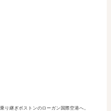
を乗り継ぎボストンのローガン国際空港へ。