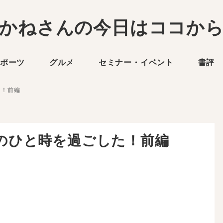
かねさんの今日はココか
ポーツ
グルメ
セミナー・イベント
書評
た！前編
のひと時を過ごした！前編