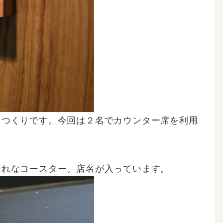
なつくりです。今回は２名でカウンター席を利用
ゃれなコースター。店名が入っています。