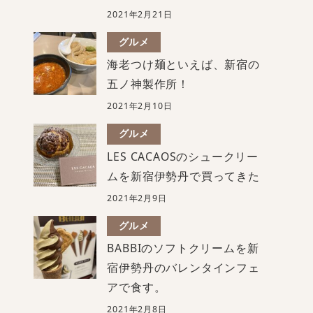
2021年2月21日
グルメ
海老つけ麺といえば、新宿の
五ノ神製作所！
2021年2月10日
グルメ
LES CACAOSのシュークリー
ムを新宿伊勢丹で買ってきた
2021年2月9日
グルメ
BABBIのソフトクリームを新
宿伊勢丹のバレンタインフェ
アで食す。
2021年2月8日