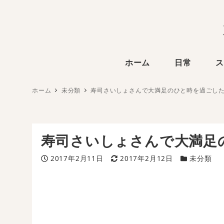
ホーム
日常
ス
ホーム
未分類
寿司さいしょさんで大満足のひと時を過ごし
寿司さいしょさんで大満足
投稿日
更新日
カテゴリー
2017年2月11日
2017年2月12日
未分類