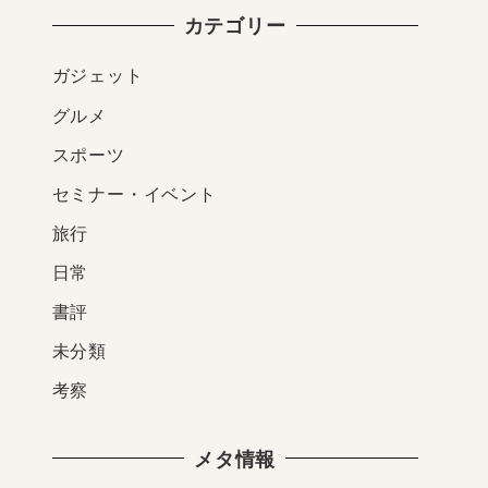
カテゴリー
ガジェット
グルメ
スポーツ
セミナー・イベント
旅行
日常
書評
未分類
考察
メタ情報