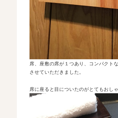
席、座敷の席が１つあり、コンパクト
させていただきました。
席に座ると目についたのがとてもおし