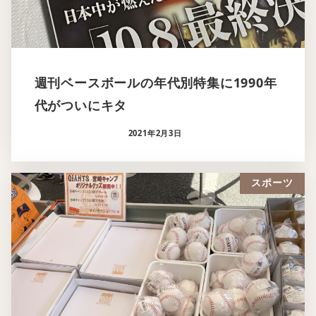
週刊ベースボールの年代別特集に1990年
代がついにキタ
2021年2月3日
スポーツ