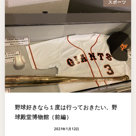
スポーツ
野球好きなら１度は行っておきたい、野
球殿堂博物館（前編）
2021年1月12日