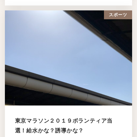
スポーツ
東京マラソン２０１９ボランティア当
選！給水かな？誘導かな？