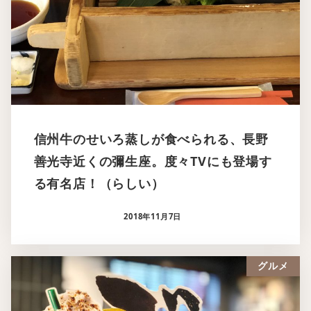
信州牛のせいろ蒸しが食べられる、長野
善光寺近くの彌生座。度々TVにも登場す
る有名店！（らしい）
2018年11月7日
グルメ