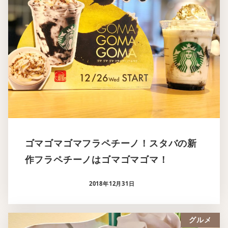
ゴマゴマゴマフラペチーノ！スタバの新
作フラペチーノはゴマゴマゴマ！
2018年12月31日
グルメ