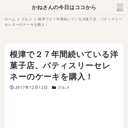
かねさんの今日はココから
MENU
ホーム
グルメ
根津で２７年間続いている洋菓子店、パティスリー
セレネーのケーキを購入！
根津で２７年間続いている洋
菓子店、パティスリーセレ
ネーのケーキを購入！
投稿日
カテゴリー
2017年12月12日
グルメ