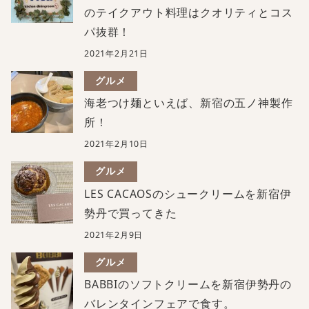
のテイクアウト料理はクオリティとコス
パ抜群！
2021年2月21日
グルメ
海老つけ麺といえば、新宿の五ノ神製作
所！
2021年2月10日
グルメ
LES CACAOSのシュークリームを新宿伊
勢丹で買ってきた
2021年2月9日
グルメ
BABBIのソフトクリームを新宿伊勢丹の
バレンタインフェアで食す。