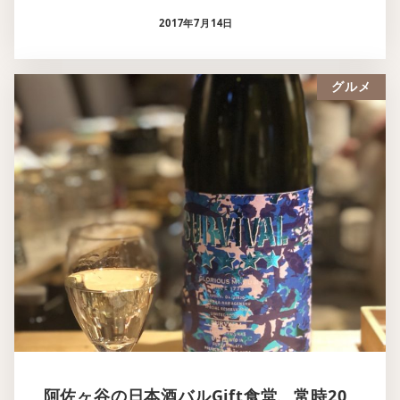
2017年7月14日
グルメ
阿佐ヶ谷の日本酒バルGift食堂、常時20