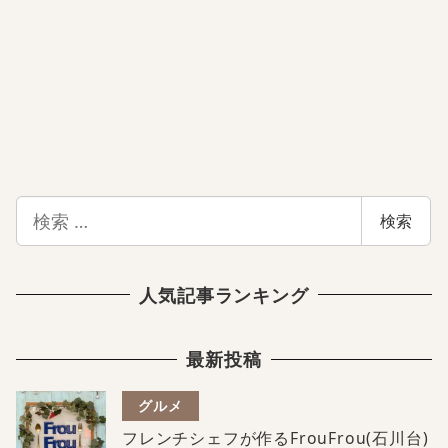
検
検索
索
人気記事ランキング
最新投稿
グルメ
フレンチシェフが作るFrouFrou(石川台)