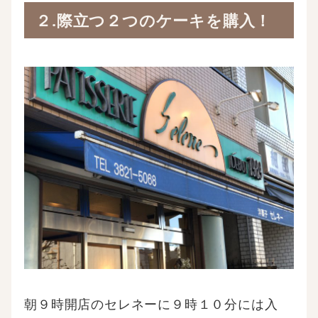
２.際立つ２つのケーキを購入！
朝９時開店のセレネーに９時１０分には入