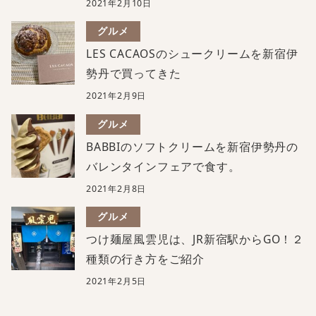
2021年2月10日
グルメ
LES CACAOSのシュークリームを新宿伊
勢丹で買ってきた
2021年2月9日
グルメ
BABBIのソフトクリームを新宿伊勢丹の
バレンタインフェアで食す。
2021年2月8日
グルメ
つけ麺屋風雲児は、JR新宿駅からGO！２
種類の行き方をご紹介
2021年2月5日