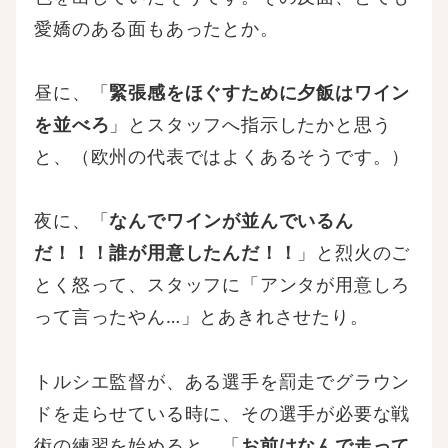
愛嬌のある面もあったとか。
昼に、「
緊張感をほぐすために夕飯はワイン
を並べろ
」とスタッフへ指示したかと思う
と、（欧州の代表ではよくあるそうです。）
夜に、「
なんでワインが並んでいるん
だ！！！誰が用意したんだ！！
」と烈火のご
とく怒って、スタッフに「アンタが用意しろ
って言ったやん…」とあきれさせたり。
トルシエ監督が、ある選手を罰走でグラウン
ドを走らせている時に、その選手が必要な戦
術の練習を始めると、「
お前はなんで走って