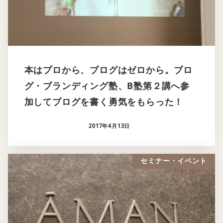
本はプロから、ブログはゼロから。ブロ
グ・ブランディング塾、B塾第２講へ参
加してブログを書く勇気をもらった！
2017年4月13日
セミナー・イベント