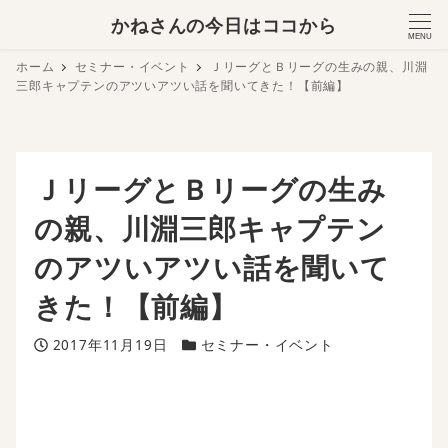
かねさんの今日はココから
MENU
ホーム
セミナー・イベント
ＪリーグとＢリーグの生みの親、川淵
三郎キャプテンのアツいアツい話を聞いてきた！【前編】
ＪリーグとＢリーグの生み
の親、川淵三郎キャプテン
のアツいアツい話を聞いて
きた！【前編】
投稿日
カテゴリー
2017年11月19日
セミナー・イベント