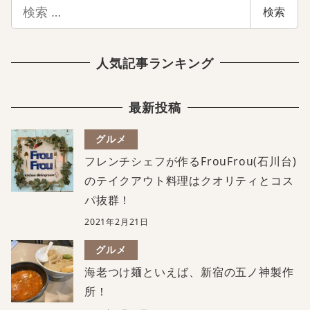
検
検索
索
人気記事ランキング
最新投稿
グルメ
フレンチシェフが作るFrouFrou(石川台)
のテイクアウト料理はクオリティとコス
パ抜群！
2021年2月21日
グルメ
海老つけ麺といえば、新宿の五ノ神製作
所！