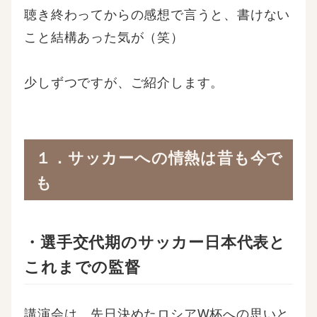
聴き終わってからの感想で言うと、書けない
こと結構あった気が（笑）
少しずつですが、ご紹介します。
１．サッカーへの情熱は昔も今で
も
・選手交代期のサッカー日本代表と
これまでの監督
講演会は、先日決めたロシアW杯への思いと