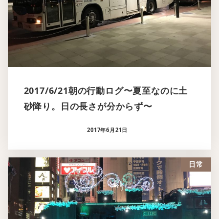
2017/6/21朝の行動ログ〜夏至なのに土
砂降り。日の長さが分からず〜
2017年6月21日
日常