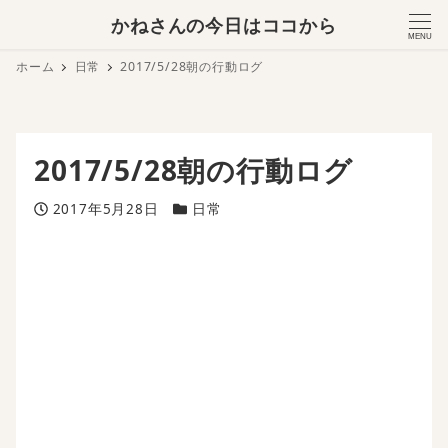
かねさんの今日はココから
MENU
ホーム
日常
2017/5/28朝の行動ログ
2017/5/28朝の行動ログ
投稿日
カテゴリー
2017年5月28日
日常