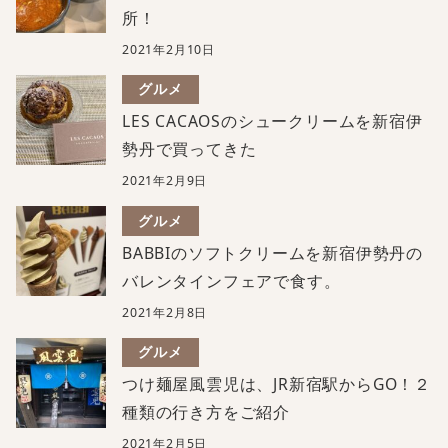
所！
2021年2月10日
グルメ
LES CACAOSのシュークリームを新宿伊
勢丹で買ってきた
2021年2月9日
グルメ
BABBIのソフトクリームを新宿伊勢丹の
バレンタインフェアで食す。
2021年2月8日
グルメ
つけ麺屋風雲児は、JR新宿駅からGO！２
種類の行き方をご紹介
2021年2月5日