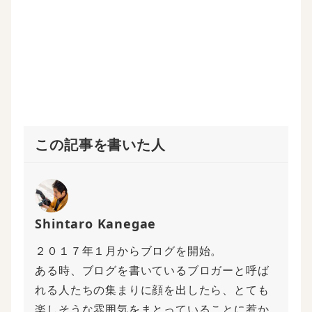
ド
)
ウ
で
開
き
ま
す
)
この記事を書いた人
Shintaro Kanegae
２０１７年１月からブログを開始。
ある時、ブログを書いているブロガーと呼ば
れる人たちの集まりに顔を出したら、とても
楽しそうな雰囲気をまとっていることに惹か