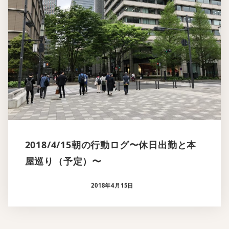
2018/4/15朝の行動ログ〜休日出勤と本
屋巡り（予定）〜
2018年4月15日