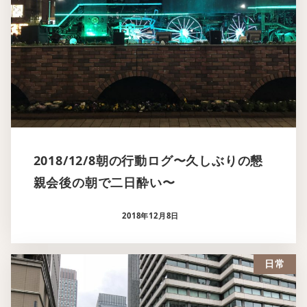
2018/12/8朝の行動ログ〜久しぶりの懇
親会後の朝で二日酔い〜
2018年12月8日
日常