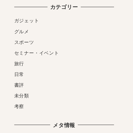
カテゴリー
ガジェット
グルメ
スポーツ
セミナー・イベント
旅行
日常
書評
未分類
考察
メタ情報