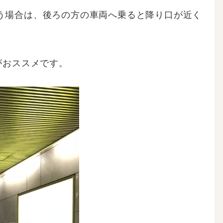
う場合は、後ろの方の車両へ乗ると降り口が近く
がおススメです。