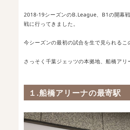
2018-19シーズンのB.League、B1
戦に行ってきました。
今シーズンの最初の試合を生で見られるこ
さっそく千葉ジェッツの本拠地、船橋アリ
１.船橋アリーナの最寄駅