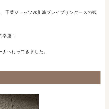
の開幕戦、千葉ジェッツvs川崎ブレイブサンダースの観
の幸運！
ーナへ行ってきました。