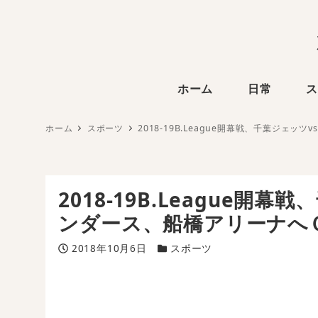
ホーム
日常
ス
ホーム
スポーツ
2018-19B.League開幕戦、千葉ジェ
2018-19B.League
ンダース、船橋アリーナへ
投稿日
カテゴリー
2018年10月6日
スポーツ