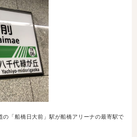
道の「船橋日大前」駅が船橋アリーナの最寄駅で