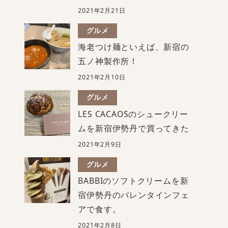
2021年2月21日
グルメ
海老つけ麺といえば、新宿の
五ノ神製作所！
2021年2月10日
グルメ
LES CACAOSのシュークリー
ムを新宿伊勢丹で買ってきた
2021年2月9日
グルメ
BABBIのソフトクリームを新
宿伊勢丹のバレンタインフェ
アで食す。
2021年2月8日