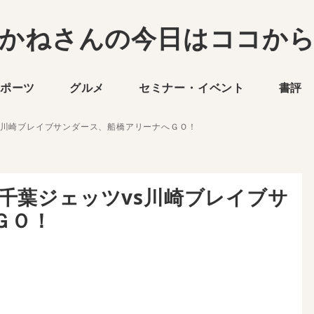
かねさんの今日はココか
ポーツ
グルメ
セミナー・イベント
書評
ッツvs川崎ブレイブサンダース、船橋アリーナへＧＯ！
開幕戦、千葉ジェッツvs川崎ブレイブサ
ＧＯ！