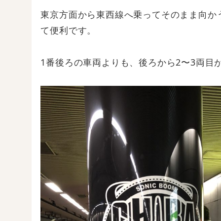
東京方面から東西線へ乗ってそのまま向か
て便利です。
1番後ろの車両よりも、後ろから2〜3両目