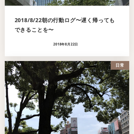
2018/8/22朝の行動ログ〜遅く帰っても
できることを〜
2018年8月22日
日常