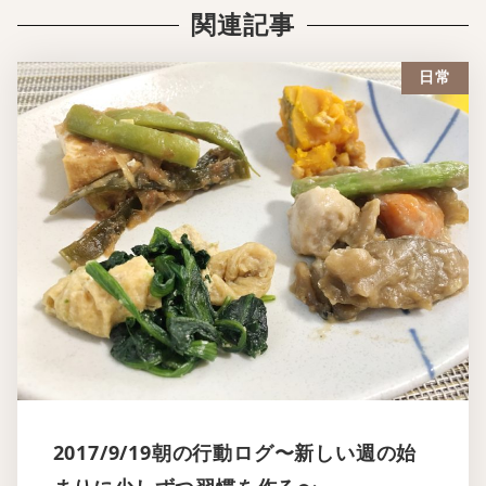
関連記事
日常
2017/9/19朝の行動ログ〜新しい週の始