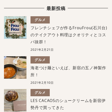
最新投稿
グルメ
フレンチシェフが作るFrouFrou(石川台)
のテイクアウト料理はクオリティとコス
パ抜群！
2021年2月21日
グルメ
海老つけ麺といえば、新宿の五ノ神製作
所！
2021年2月10日
グルメ
LES CACAOSのシュークリームを新宿伊
勢丹で買ってきた