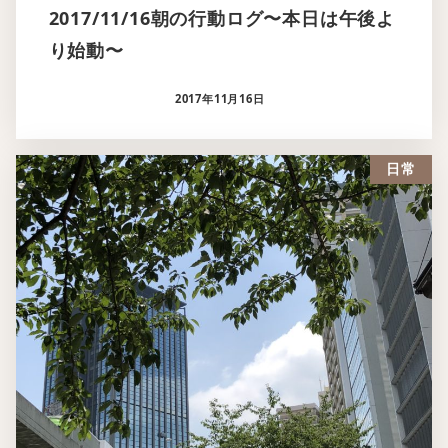
2017/11/16朝の行動ログ〜本日は午後よ
り始動〜
2017年11月16日
日常