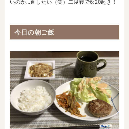
いのか…直したい（笑）二度寝で6:20起き！
今日の朝ご飯