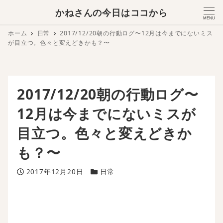
かねさんの今日はココから
MENU
ホーム
日常
2017/12/20朝の行動ログ〜12月は今までにないミス
が目立つ。色々と変えどきかも？〜
2017/12/20朝の行動ログ〜
12月は今までにないミスが
目立つ。色々と変えどきか
も？〜
投稿日
カテゴリー
2017年12月20日
日常