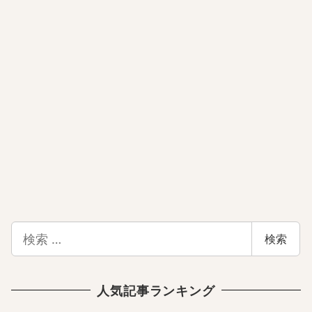
検
検索
索
人気記事ランキング