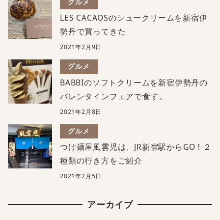
グルメ
LES CACAOSのシュークリームを新宿伊
勢丹で買ってきた
2021年2月9日
グルメ
BABBIのソフトクリームを新宿伊勢丹の
バレンタインフェアで食す。
2021年2月8日
グルメ
つけ麺屋風雲児は、JR新宿駅からGO！２
種類の行き方をご紹介
2021年2月5日
アーカイブ