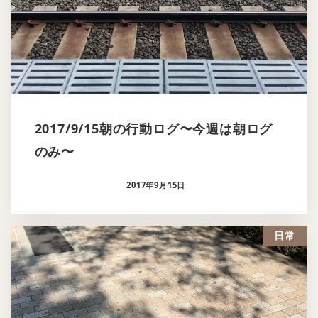
2017/9/15朝の行動ログ〜今週は朝ログ
のみ〜
2017年9月15日
日常