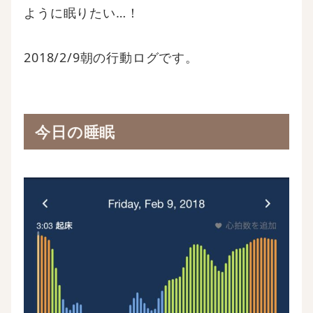
ように眠りたい…！
2018/2/9朝の行動ログです。
今日の睡眠