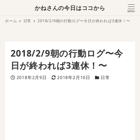
かねさんの今日はココから
MENU
ホーム
日常
2018/2/9朝の行動ログ〜今日が終われば3連休！〜
2018/2/9朝の行動ログ〜今
日が終われば3連休！〜
投稿日
更新日
カテゴリー
2018年2月9日
2018年2月10日
日常