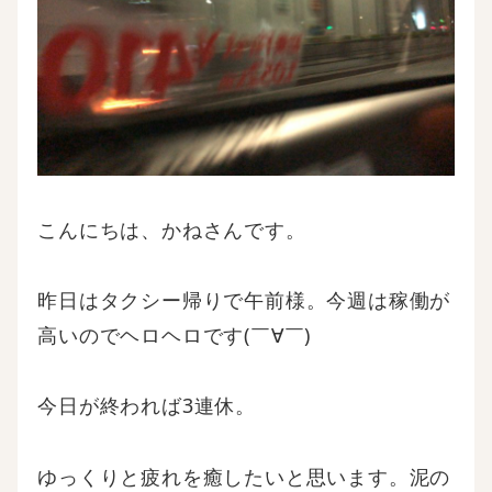
こんにちは、かねさんです。
昨日はタクシー帰りで午前様。今週は稼働が
高いのでヘロヘロです(￣∀￣)
今日が終われば3連休。
ゆっくりと疲れを癒したいと思います。泥の