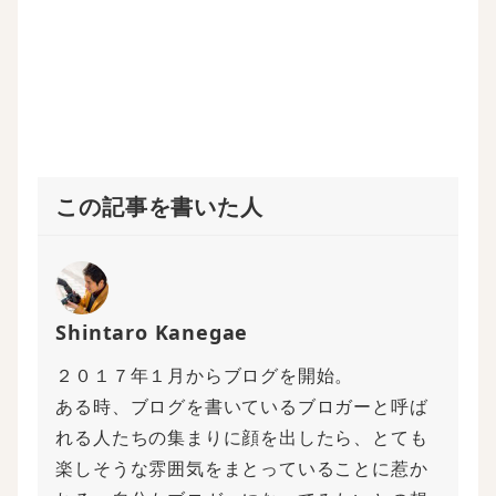
で
開
き
ま
す
)
この記事を書いた人
Shintaro Kanegae
２０１７年１月からブログを開始。
ある時、ブログを書いているブロガーと呼ば
れる人たちの集まりに顔を出したら、とても
楽しそうな雰囲気をまとっていることに惹か