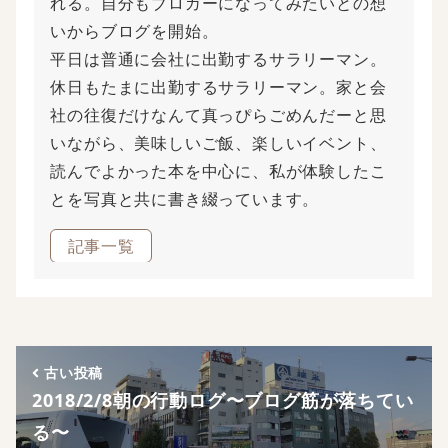
れる。自分もブロガーになってみたいとの想
いからブログを開始。
平日は普通に会社に出勤するサラリーマン。
休日もたまに出勤するサラリーマン。家と会
社の往復だけなんて真っぴらごめんだーと思
いながら、美味しいご飯、楽しいイベント、
読んでよかった本を中心に、私が体験したこ
とを写真と共に書き綴っています。
記事一覧
古い投稿
2018/2/8朝の行動ログ〜ブログ筋が落ちてい
る〜