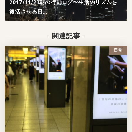
2017/11/23朝の行動ログ〜生活のリズムを
復活させる日…
関連記事
日常