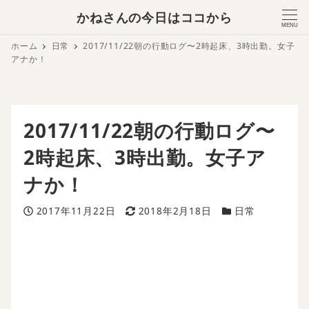
かねさんの今日はココから
MENU
ホーム
日常
2017/11/22朝の行動ログ〜2時起床、3時出勤。女子
アナか！
2017/11/22朝の行動ログ〜
2時起床、3時出勤。女子ア
ナか！
投稿日
更新日
カテゴリー
2017年11月22日
2018年2月18日
日常