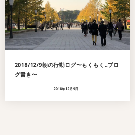
2018/12/9朝の行動ログ〜もくもく‥ブロ
グ書き〜
2018年12月9日