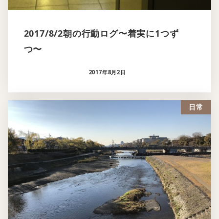
2017/8/2朝の行動ログ〜着実に1つず
つ〜
2017年8月2日
日常