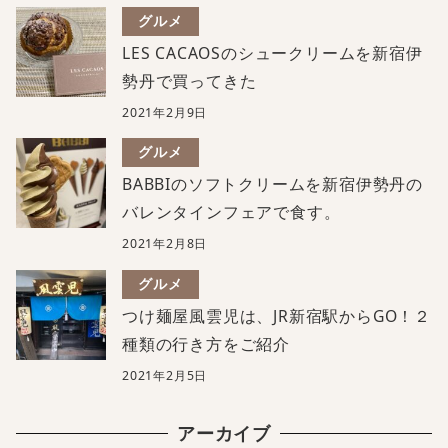
グルメ
LES CACAOSのシュークリームを新宿伊
勢丹で買ってきた
2021年2月9日
グルメ
BABBIのソフトクリームを新宿伊勢丹の
バレンタインフェアで食す。
2021年2月8日
グルメ
つけ麺屋風雲児は、JR新宿駅からGO！２
種類の行き方をご紹介
2021年2月5日
アーカイブ