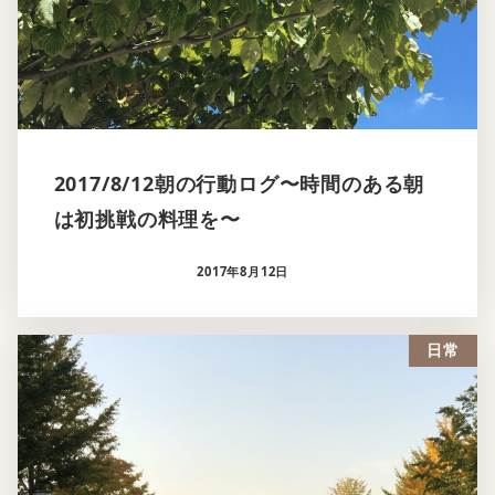
2017/8/12朝の行動ログ〜時間のある朝
は初挑戦の料理を〜
2017年8月12日
日常