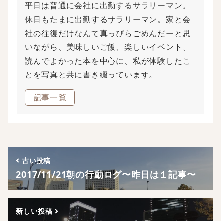
平日は普通に会社に出勤するサラリーマン。
休日もたまに出勤するサラリーマン。家と会
社の往復だけなんて真っぴらごめんだーと思
いながら、美味しいご飯、楽しいイベント、
読んでよかった本を中心に、私が体験したこ
とを写真と共に書き綴っています。
記事一覧
古い投稿
2017/11/21朝の行動ログ〜昨日は１記事〜
新しい投稿