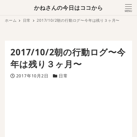
かねさんの今日はココから
MENU
ホーム
日常
2017/10/2朝の行動ログ〜今年は残り３ヶ月〜
2017/10/2朝の行動ログ〜今
年は残り３ヶ月〜
投稿日
カテゴリー
2017年10月2日
日常