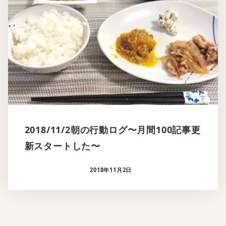
2018/11/2朝の行動ログ〜月間100記事更
新スタートした〜
2018年11月2日