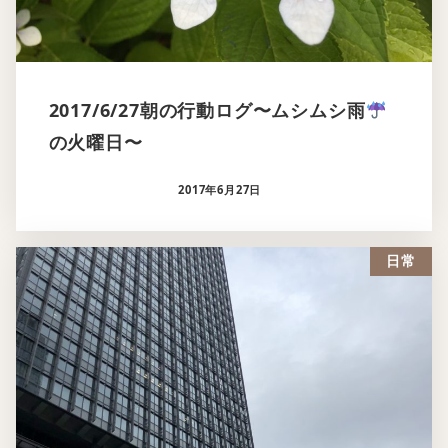
2017/6/27朝の行動ログ〜ムシムシ雨
の火曜日〜
2017年6月27日
日常