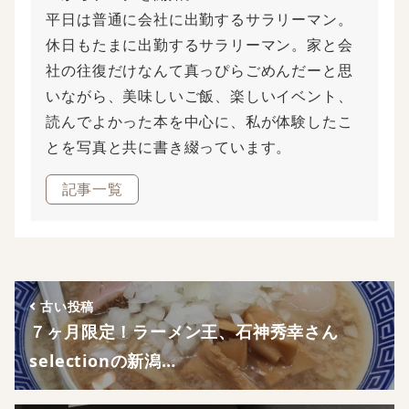
平日は普通に会社に出勤するサラリーマン。
休日もたまに出勤するサラリーマン。家と会
社の往復だけなんて真っぴらごめんだーと思
いながら、美味しいご飯、楽しいイベント、
読んでよかった本を中心に、私が体験したこ
とを写真と共に書き綴っています。
記事一覧
古い投稿
７ヶ月限定！ラーメン王、石神秀幸さん
selectionの新潟…