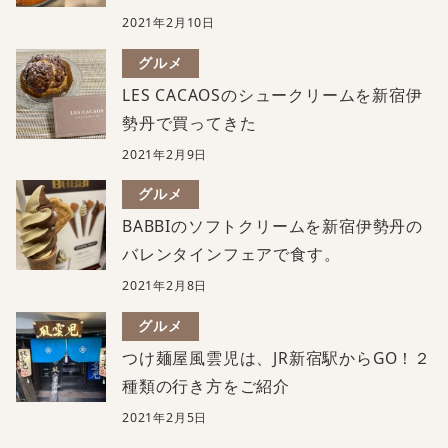
2021年2月10日
グルメ
LES CACAOSのシュークリームを新宿伊
勢丹で買ってきた
2021年2月9日
グルメ
BABBIのソフトクリームを新宿伊勢丹の
バレンタインフェアで食す。
2021年2月8日
グルメ
つけ麺屋風雲児は、JR新宿駅からGO！２
種類の行き方をご紹介
2021年2月5日