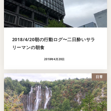
2018/4/20朝の行動ログ〜二日酔いサラ
リーマンの朝食
2018年4月20日
日常