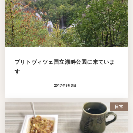
プリトヴィツェ国立湖畔公園に来ていま
す
2017年9月3日
日常