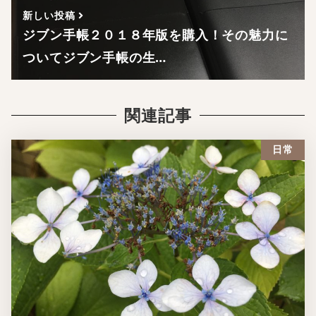
新しい投稿
ジブン手帳２０１８年版を購入！その魅力に
ついてジブン手帳の生…
関連記事
日常