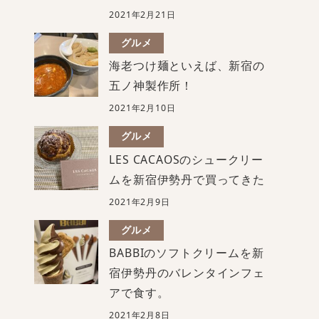
2021年2月21日
グルメ
海老つけ麺といえば、新宿の
五ノ神製作所！
2021年2月10日
グルメ
LES CACAOSのシュークリー
ムを新宿伊勢丹で買ってきた
2021年2月9日
グルメ
BABBIのソフトクリームを新
宿伊勢丹のバレンタインフェ
アで食す。
2021年2月8日