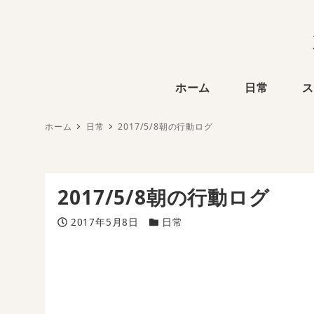
ホーム
日常
ス
ホーム
日常
2017/5/8朝の行動ログ
2017/5/8朝の行動ログ
投稿日
カテゴリー
2017年5月8日
日常