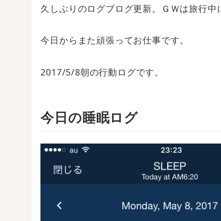
久しぶりのログブログ更新。ＧＷは旅行中
今日からまた頑張ってお仕事です。
2017/5/8朝の行動ログです。
今日の睡眠ログ