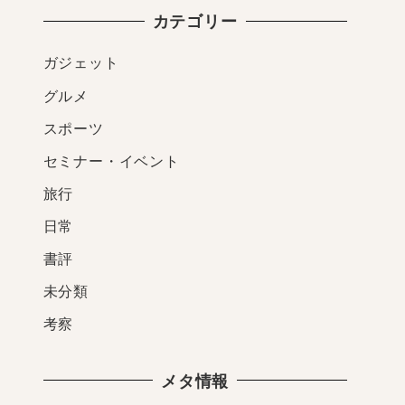
カテゴリー
ガジェット
グルメ
スポーツ
セミナー・イベント
旅行
日常
書評
未分類
考察
メタ情報