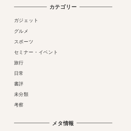
カテゴリー
ガジェット
グルメ
スポーツ
セミナー・イベント
旅行
日常
書評
未分類
考察
メタ情報