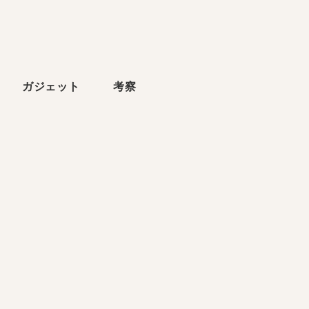
ら
ガジェット
考察