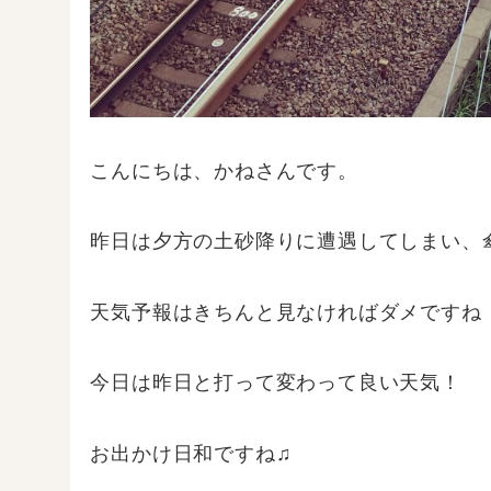
こんにちは、かねさんです。
昨日は夕方の土砂降りに遭遇してしまい、傘を
天気予報はきちんと見なければダメですね
今日は昨日と打って変わって良い天気！
お出かけ日和ですね♫