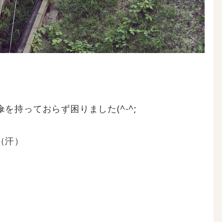
持っておらず困りました(^-^;
（汗）