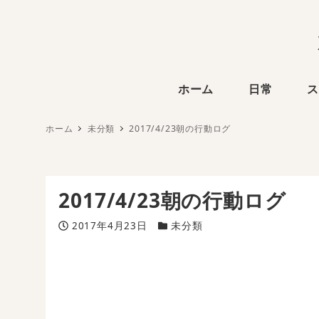
ホーム
日常
ス
ホーム
未分類
2017/4/23朝の行動ログ
2017/4/23朝の行動ログ
投稿日
カテゴリー
2017年4月23日
未分類