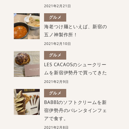
2021年2月21日
グルメ
海老つけ麺といえば、新宿の
五ノ神製作所！
2021年2月10日
グルメ
LES CACAOSのシュークリー
ムを新宿伊勢丹で買ってきた
2021年2月9日
グルメ
BABBIのソフトクリームを新
宿伊勢丹のバレンタインフェ
アで食す。
2021年2月8日