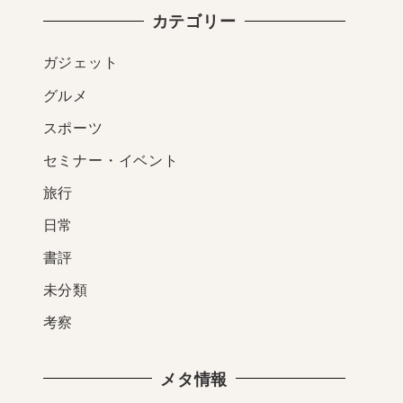
カテゴリー
ガジェット
グルメ
スポーツ
セミナー・イベント
旅行
日常
書評
未分類
考察
メタ情報