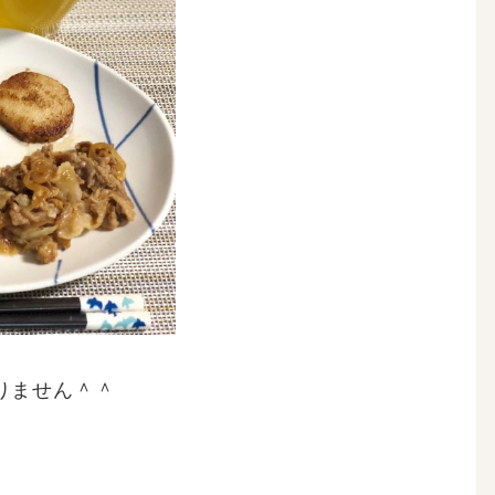
りません＾＾