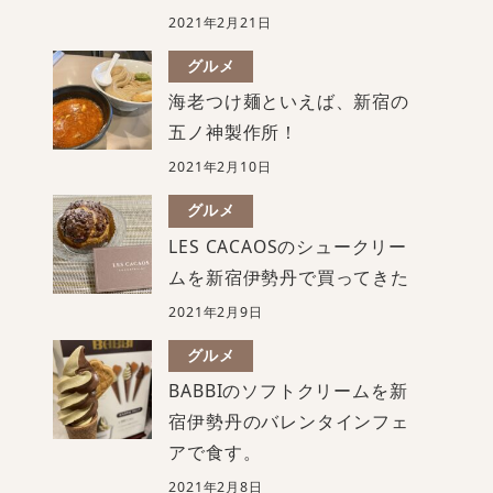
2021年2月21日
グルメ
海老つけ麺といえば、新宿の
五ノ神製作所！
2021年2月10日
グルメ
LES CACAOSのシュークリー
ムを新宿伊勢丹で買ってきた
2021年2月9日
グルメ
BABBIのソフトクリームを新
宿伊勢丹のバレンタインフェ
アで食す。
2021年2月8日