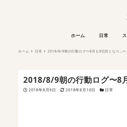
ホーム
日常
ス
ホーム
日常
2018/8/9朝の行動ログ〜8月も9日目となり…〜
2018/8/9朝の行動ログ〜
投稿日
更新日
カテゴリー
2018年8月9日
2018年8月10日
日常