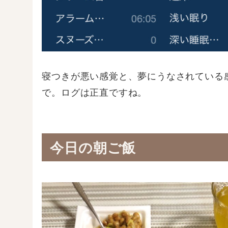
寝つきが悪い感覚と、夢にうなされている
で。ログは正直ですね。
今日の朝ご飯