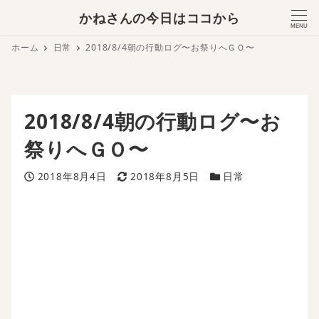
かねさんの今日はココから
MENU
ホーム
日常
2018/8/4朝の行動ログ〜お祭りへＧＯ〜
2018/8/4朝の行動ログ〜お
祭りへＧＯ〜
投稿日
更新日
カテゴリー
2018年8月4日
2018年8月5日
日常