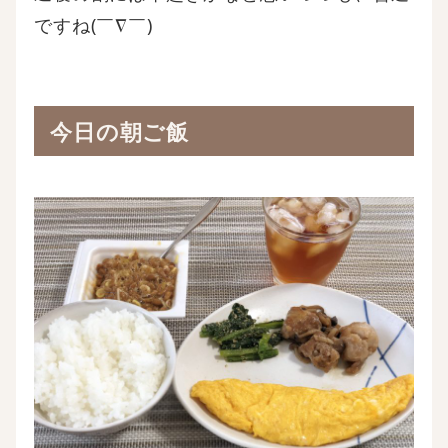
ですね(￣∇￣)
今日の朝ご飯