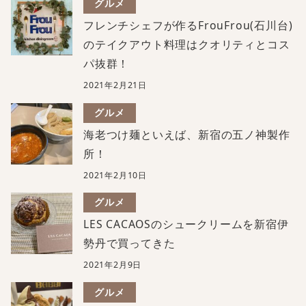
グルメ
フレンチシェフが作るFrouFrou(石川台)
のテイクアウト料理はクオリティとコス
パ抜群！
2021年2月21日
グルメ
海老つけ麺といえば、新宿の五ノ神製作
所！
2021年2月10日
グルメ
LES CACAOSのシュークリームを新宿伊
勢丹で買ってきた
2021年2月9日
グルメ