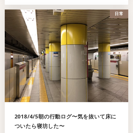
日常
2018/4/5朝の行動ログ〜気を抜いて床に
ついたら寝坊した〜