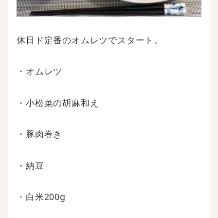
休日ド定番のオムレツでスタート。
・オムレツ
・小松菜の胡麻和え
・豚肉巻き
・納豆
・白米200g