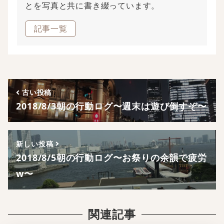
とを写真と共に書き綴っています。
記事一覧
古い投稿
2018/8/3朝の行動ログ〜週末は遊び倒すぞ〜
新しい投稿
2018/8/5朝の行動ログ〜お祭りの余韻で疲労
w〜
関連記事