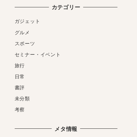
カテゴリー
ガジェット
グルメ
スポーツ
セミナー・イベント
旅行
日常
書評
未分類
考察
メタ情報