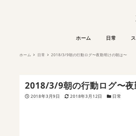
ホーム
日常
ス
ホーム
日常
2018/3/9朝の行動ログ〜夜勤明けの朝は〜
2018/3/9朝の行動ログ
投稿日
更新日
カテゴリー
2018年3月9日
2018年3月12日
日常