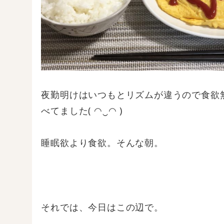
夜勤明けはいつもとリズムが違うので食欲
べてました( ◠‿◠ )
睡眠欲より食欲。そんな朝。
それでは、今日はこの辺で。