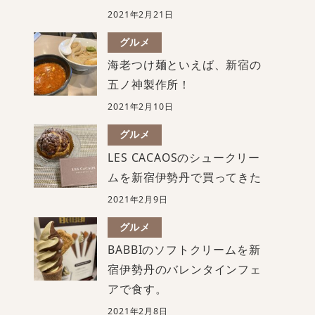
2021年2月21日
グルメ
海老つけ麺といえば、新宿の
五ノ神製作所！
2021年2月10日
グルメ
LES CACAOSのシュークリー
ムを新宿伊勢丹で買ってきた
2021年2月9日
グルメ
BABBIのソフトクリームを新
宿伊勢丹のバレンタインフェ
アで食す。
2021年2月8日