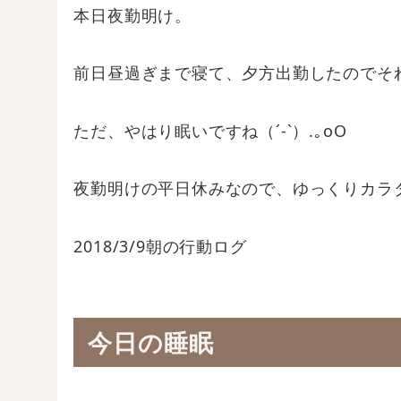
本日夜勤明け。
前日昼過ぎまで寝て、夕方出勤したのでそ
ただ、やはり眠いですね（´-`）.｡oO
夜勤明けの平日休みなので、ゆっくりカラ
2018/3/9朝の行動ログ
今日の睡眠