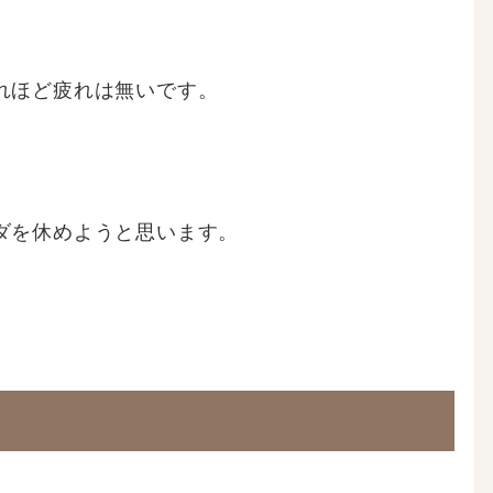
れほど疲れは無いです。
ダを休めようと思います。