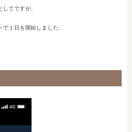
としてですが。
トで１日を開始しました。