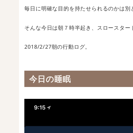
毎日に明確な目的を持たせられるのかは別
そんな今日は朝７時半起き、スロースター
2018/2/27朝の行動ログ。
今日の睡眠