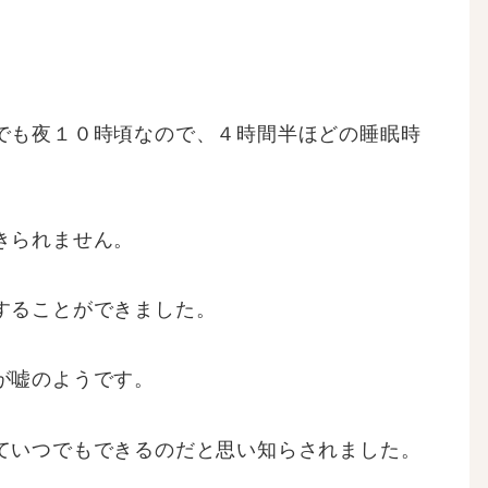
でも夜１０時頃なので、４時間半ほどの睡眠時
きられません。
することができました。
が嘘のようです。
ていつでもできるのだと思い知らされました。