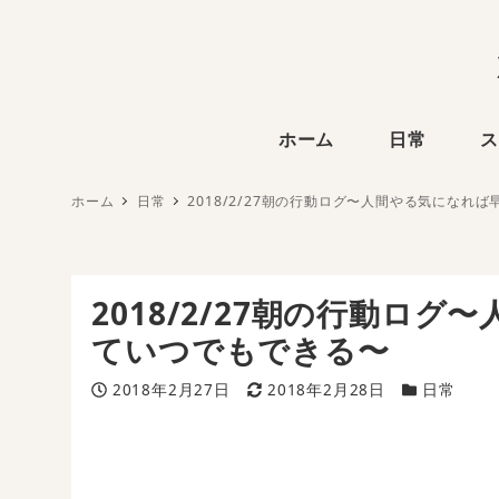
ホーム
日常
ス
ホーム
日常
2018/2/27朝の行動ログ〜人間やる気になれ
2018/2/27朝の行動ロ
ていつでもできる〜
投稿日
更新日
カテゴリー
2018年2月27日
2018年2月28日
日常