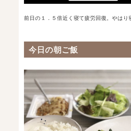
前日の１．５倍近く寝て疲労回復。やはり
今日の朝ご飯