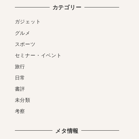
カテゴリー
ガジェット
グルメ
スポーツ
セミナー・イベント
旅行
日常
書評
未分類
考察
メタ情報