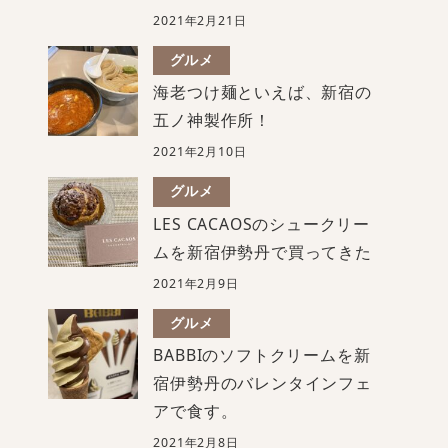
2021年2月21日
グルメ
海老つけ麺といえば、新宿の
五ノ神製作所！
2021年2月10日
グルメ
LES CACAOSのシュークリー
ムを新宿伊勢丹で買ってきた
2021年2月9日
グルメ
BABBIのソフトクリームを新
宿伊勢丹のバレンタインフェ
アで食す。
2021年2月8日