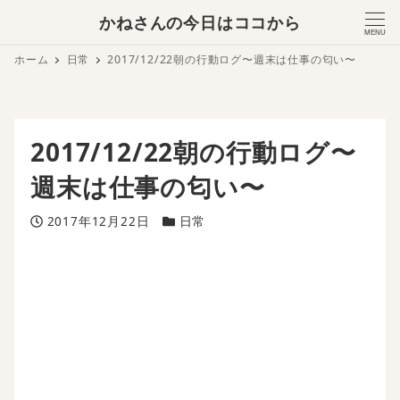
かねさんの今日はココから
MENU
ホーム
日常
2017/12/22朝の行動ログ〜週末は仕事の匂い〜
2017/12/22朝の行動ログ〜
週末は仕事の匂い〜
投稿日
カテゴリー
2017年12月22日
日常