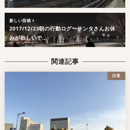
新しい投稿
2017/12/23朝の行動ログ〜サンタさんお休
みが欲しいで…
関連記事
日常