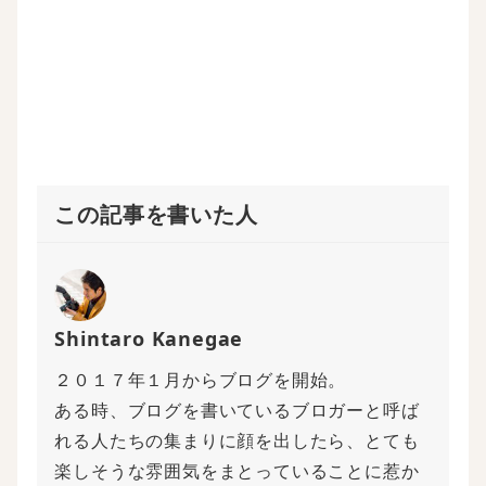
ウ
で
開
き
ま
す
)
この記事を書いた人
Shintaro Kanegae
２０１７年１月からブログを開始。
ある時、ブログを書いているブロガーと呼ば
れる人たちの集まりに顔を出したら、とても
楽しそうな雰囲気をまとっていることに惹か