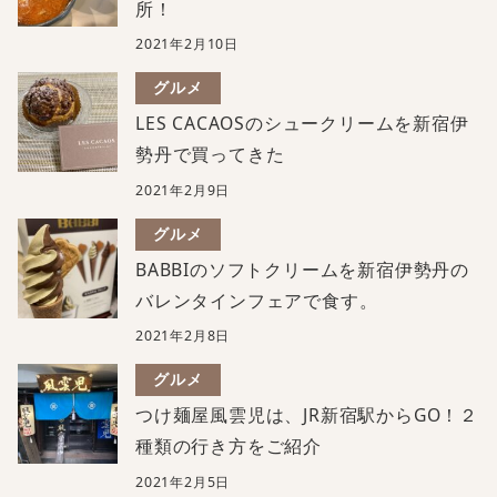
所！
2021年2月10日
グルメ
LES CACAOSのシュークリームを新宿伊
勢丹で買ってきた
2021年2月9日
グルメ
BABBIのソフトクリームを新宿伊勢丹の
バレンタインフェアで食す。
2021年2月8日
グルメ
つけ麺屋風雲児は、JR新宿駅からGO！２
種類の行き方をご紹介
2021年2月5日