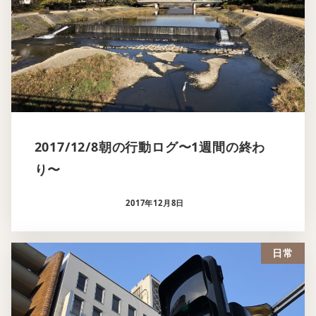
2017/12/8朝の行動ログ〜1週間の終わ
り〜
2017年12月8日
日常