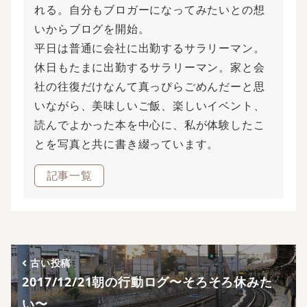
れる。自分もブロガーになってみたいとの想
いからブログを開始。
平日は普通に会社に出勤するサラリーマン。
休日もたまに出勤するサラリーマン。家と会
社の往復だけなんて真っぴらごめんだーと思
いながら、美味しいご飯、楽しいイベント、
読んでよかった本を中心に、私が体験したこ
とを写真と共に書き綴っています。
記事一覧
古い投稿
2017/12/21朝の行動ログ〜そろそろ休みた
い〜