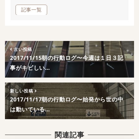
記事一覧
古い投稿
2017/11/15朝の行動ログ〜今週は１日３記
事がキビしい…
新しい投稿
2017/11/17朝の行動ログ〜始発から世の中
は動いている…
関連記事