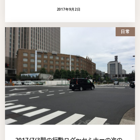
2017年9月2日
日常
2017/7/3朝の行動ログ〜セミナーの次の