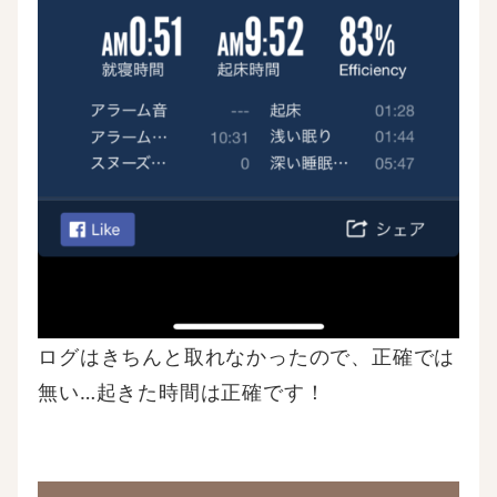
ログはきちんと取れなかったので、正確では
無い…起きた時間は正確です！