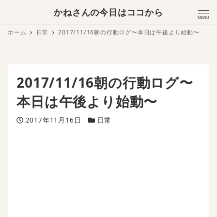
かねさんの今日はココから
MENU
ホーム
日常
2017/11/16朝の行動ログ〜本日は午後より始動〜
2017/11/16朝の行動ログ〜
本日は午後より始動〜
投稿日
カテゴリー
2017年11月16日
日常