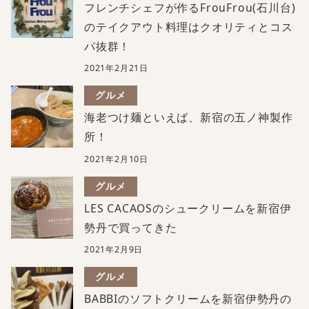
フレンチシェフが作るFrouFrou(石川台)
のテイクアウト料理はクオリティとコス
パ抜群！
2021年2月21日
グルメ
海老つけ麺といえば、新宿の五ノ神製作
所！
2021年2月10日
グルメ
LES CACAOSのシュークリームを新宿伊
勢丹で買ってきた
2021年2月9日
グルメ
BABBIのソフトクリームを新宿伊勢丹の