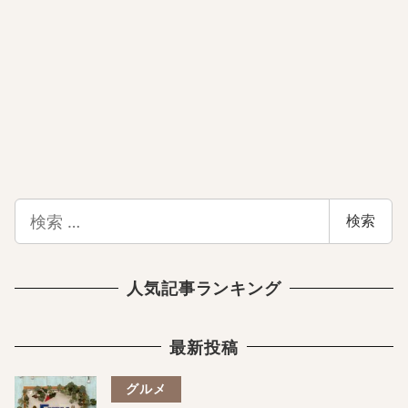
検
検索
索
人気記事ランキング
最新投稿
グルメ