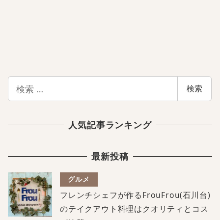
検
検索
索
人気記事ランキング
最新投稿
グルメ
フレンチシェフが作るFrouFrou(石川台)
のテイクアウト料理はクオリティとコス