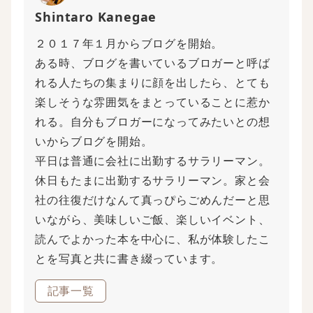
Shintaro Kanegae
２０１７年１月からブログを開始。
ある時、ブログを書いているブロガーと呼ば
れる人たちの集まりに顔を出したら、とても
楽しそうな雰囲気をまとっていることに惹か
れる。自分もブロガーになってみたいとの想
いからブログを開始。
平日は普通に会社に出勤するサラリーマン。
休日もたまに出勤するサラリーマン。家と会
社の往復だけなんて真っぴらごめんだーと思
いながら、美味しいご飯、楽しいイベント、
読んでよかった本を中心に、私が体験したこ
とを写真と共に書き綴っています。
記事一覧