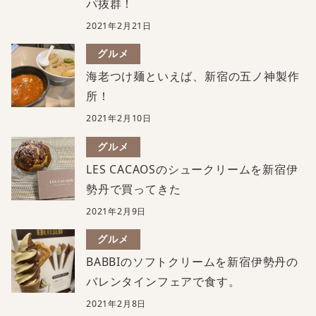
パ抜群！
2021年2月21日
グルメ
海老つけ麺といえば、新宿の五ノ神製作
所！
2021年2月10日
グルメ
LES CACAOSのシュークリームを新宿伊
勢丹で買ってきた
2021年2月9日
グルメ
BABBIのソフトクリームを新宿伊勢丹の
バレンタインフェアで食す。
2021年2月8日