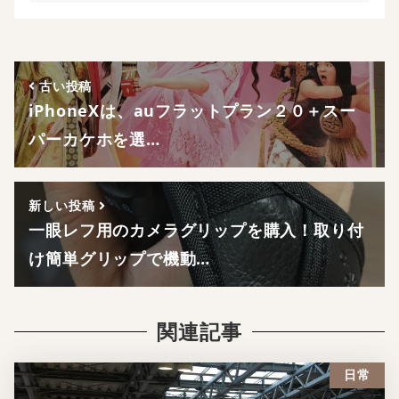
古い投稿
iPhoneXは、auフラットプラン２０＋スー
パーカケホを選…
新しい投稿
一眼レフ用のカメラグリップを購入！取り付
け簡単グリップで機動…
関連記事
日常