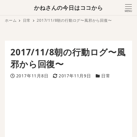
かねさんの今日はココから
MENU
ホーム
日常
2017/11/8朝の行動ログ〜風邪から回復〜
2017/11/8朝の行動ログ〜風
邪から回復〜
投稿日
更新日
カテゴリー
2017年11月8日
2017年11月9日
日常