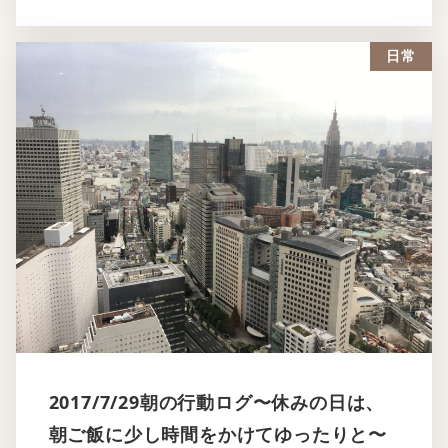
日常
2017/7/29朝の行動ログ〜休みの日は、
朝ご飯に少し時間をかけてゆったりと〜