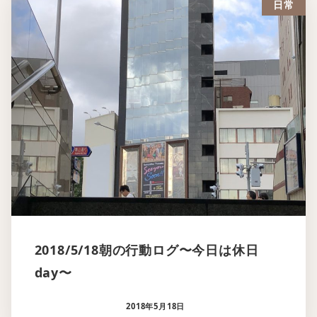
日常
2018/5/18朝の行動ログ〜今日は休日
day〜
2018年5月18日