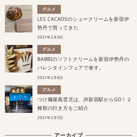
グルメ
LES CACAOSのシュークリームを新宿伊
勢丹で買ってきた
2021年2月9日
グルメ
BABBIのソフトクリームを新宿伊勢丹の
バレンタインフェアで食す。
2021年2月8日
グルメ
つけ麺屋風雲児は、JR新宿駅からGO！２
種類の行き方をご紹介
2021年2月5日
アーカイブ