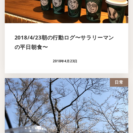
2018/4/23朝の行動ログ〜サラリーマン
の平日朝食〜
2018年4月23日
日常