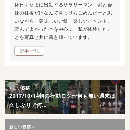
休日もたまに出勤するサラリーマン。家と会
社の往復だけなんて真っぴらごめんだーと思
いながら、美味しいご飯、楽しいイベント、
読んでよかった本を中心に、私が体験したこ
とを写真と共に書き綴っています。
記事一覧
古い投稿
2017/10/14朝の行動ログ〜何も無い週末は
久しぶりで何…
新しい投稿