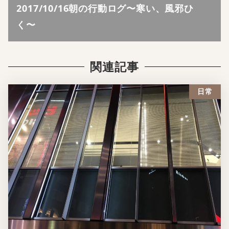
2017/10/16朝の行動ログ〜寒い、風邪ひ
く〜
関連記事
日常