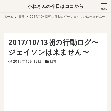
かねさんの今日はココから
MENU
ホーム
日常
2017/10/13朝の行動ログ〜ジェイソンは来ません〜
2017/10/13朝の行動ログ〜
ジェイソンは来ません〜
投稿日
カテゴリー
2017年10月13日
日常