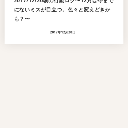
2017/12/20朝の行動ログ〜12月は今まで
にないミスが目立つ。色々と変えどきか
も？〜
2017年12月20日