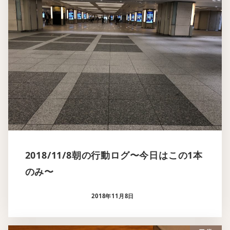
2018/11/8朝の行動ログ〜今日はこの1本
のみ〜
2018年11月8日