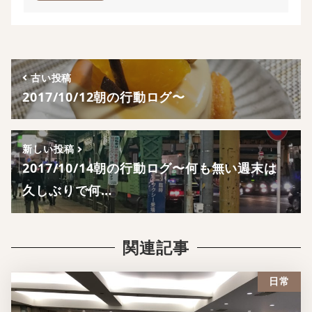
古い投稿
2017/10/12朝の行動ログ〜
新しい投稿
2017/10/14朝の行動ログ〜何も無い週末は
久しぶりで何…
関連記事
日常