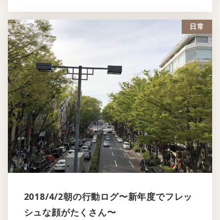
日常
2018/4/2朝の行動ログ〜新年度でフレッ
シュな顔がたくさん〜