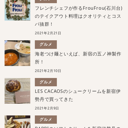
フレンチシェフが作るFrouFrou(石川台)
のテイクアウト料理はクオリティとコス
パ抜群！
2021年2月21日
グルメ
海老つけ麺といえば、新宿の五ノ神製作
所！
2021年2月10日
グルメ
LES CACAOSのシュークリームを新宿伊
勢丹で買ってきた
2021年2月9日
グルメ