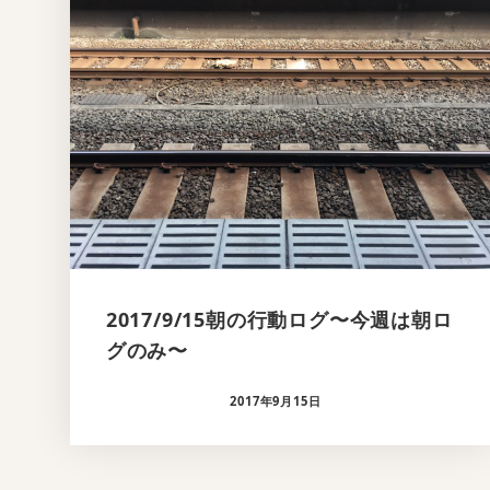
2017/9/15朝の行動ログ〜今週は朝ロ
グのみ〜
2017年9月15日