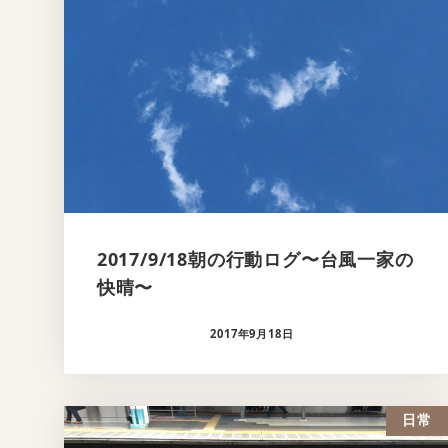
2017/9/18朝の行動ログ〜台風一家の
快晴〜
2017年9月18日
日常