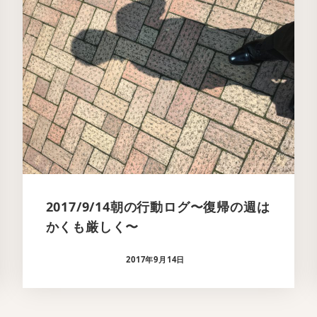
2017/9/14朝の行動ログ〜復帰の週は
かくも厳しく〜
2017年9月14日