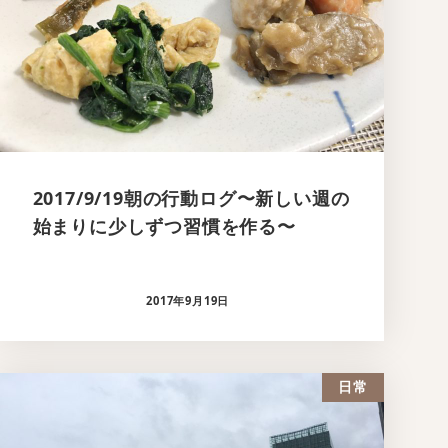
2017/9/19朝の行動ログ〜新しい週の
始まりに少しずつ習慣を作る〜
2017年9月19日
日常