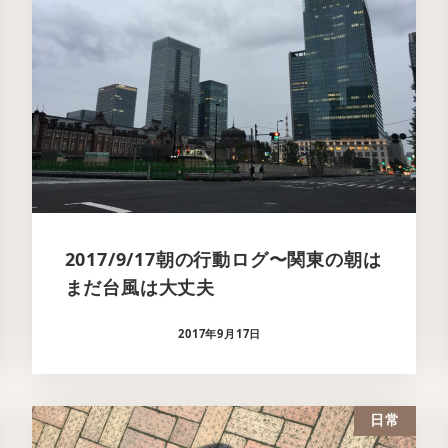
2017/9/17朝の行動ログ〜関東の朝は
まだ台風は大丈夫
2017年9月17日
日常