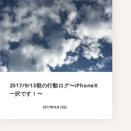
2017/9/13朝の行動ログ〜iPhoneX
一択です！〜
2017年9月13日