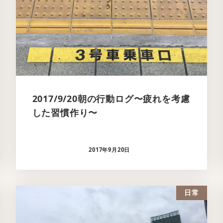
2017/9/20朝の行動ログ〜疲れを考慮
した習慣作り〜
2017年9月20日
日常