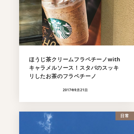
ほうじ茶クリームフラペチーノwith
キャラメルソース！スタバのスッキ
リしたお茶のフラペチーノ
2017年9月21日
日常