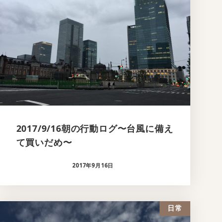
2017/9/16朝の行動ログ〜台風に備え
て買いだめ〜
2017年9月16日
日常